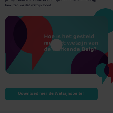
bewijzen we dat welzijn loont.
Download hier de Welzijnspeiler