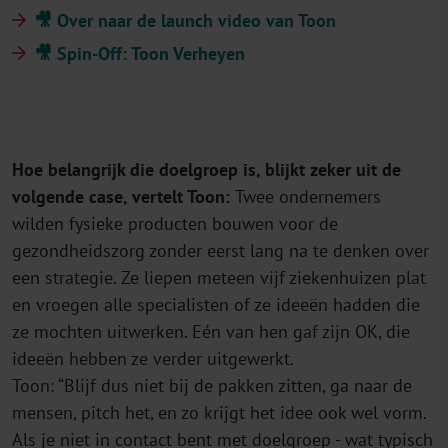
🎥 Over naar de launch video van Toon
🎥 Spin-Off: Toon Verheyen
Hoe belangrijk die doelgroep is, blijkt zeker uit de
volgende case, vertelt Toon:
Twee ondernemers
wilden fysieke producten bouwen voor de
gezondheidszorg zonder eerst lang na te denken over
een strategie. Ze liepen meteen vijf ziekenhuizen plat
en vroegen alle specialisten of ze ideeën hadden die
ze mochten uitwerken. Eén van hen gaf zijn OK, die
ideeën hebben ze verder uitgewerkt.
Toon: “Blijf dus niet bij de pakken zitten, ga naar de
mensen, pitch het, en zo krijgt het idee ook wel vorm.
Als je niet in contact bent met doelgroep - wat typisch