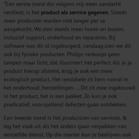
“Een eerste trend die volgens mij meer aandacht
verdient, is het
product als service gegeven
. Steeds
meer producten worden niet langer per se
aangekocht. We zien steeds meer huren en leasen,
inclusief support, onderhoud en reparaties. Bij
software was dit al ingeburgerd, vandaag zien we dit
ook bij fysieke producten. Philips verkoopt geen
lampen maar licht, dat illustreert het perfect. Als je je
product hierop afstemt, krijg je ook een meer
ecologisch product. Het rendabele zit hem vooral in
het onderhoud, herstellingen … Dit zit mee ingebouwd
in het product, het is een pakket. Zo kun je ook
predicatief, voorspellend defecten gaan ontdekken.
Een tweede trend is het
productizen
van services. Ik
leg het vaak uit als het anders gaan verpakken van
eenzelfde dienst. Op die manier kun je bedrijven ook