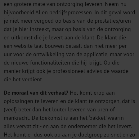
een grotere mate van ontzorging leveren. Neem nu
bijvoorbeeld AI en bedrijfsprocessen. In dit geval word
je niet meer vergoed op basis van de prestaties/uren
dat je hier insteekt, maar op basis van de ontzorging
en uitkomst die je levert aan de klant. De klant die
een website laat bouwen betaalt dan niet meer per
uur voor de ontwikkeling van de applicatie, maar voor
de nieuwe functionaliteiten die hij krijgt. Op die
manier krijgt ook je professioneel advies de waarde
die het verdient.
De moraal van dit verhaal?
Het komt erop aan
oplossingen te leveren en de klant te ontzorgen, dat is
(veel) beter dan het louter leveren van uren of
mankracht. De toekomst is aan het ‘pakket’ waarin
alles vervat zit - en aan de ondernemer die het levert.
Het komt er dus ook op aan je doelgroep zo snel en zo