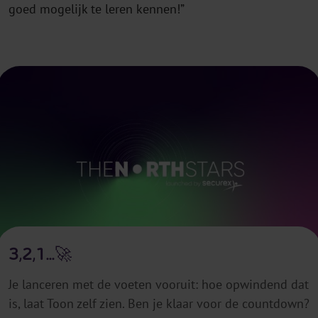
goed mogelijk te leren kennen!”
3,2,1...🚀
Je lanceren met de voeten vooruit: hoe opwindend dat
is, laat Toon zelf zien. Ben je klaar voor de countdown?