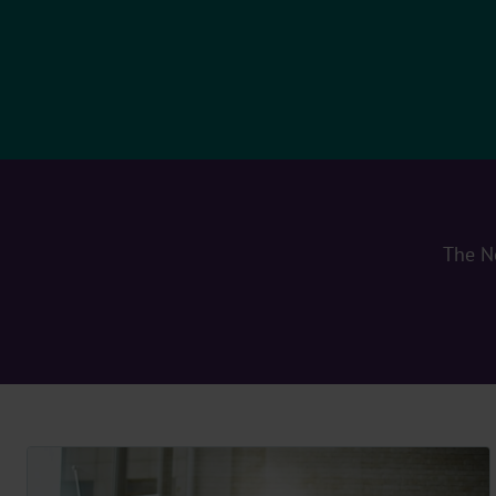
The N