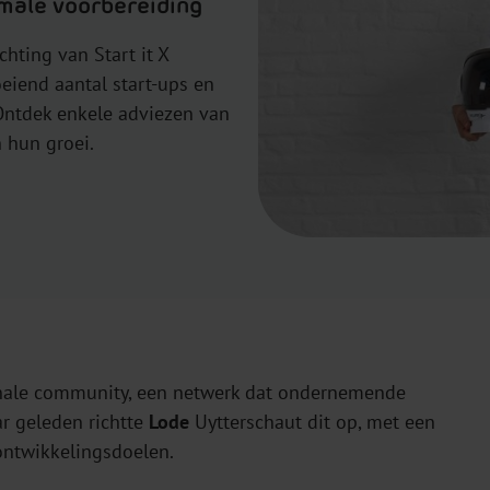
imale voorbereiding
chting van Start it X
eiend aantal start-ups en
 Ontdek enkele adviezen van
n hun groei.
onale community, een netwerk dat ondernemende
ar geleden richtte
Lode
Uytterschaut dit op, met een
ontwikkelingsdoelen.