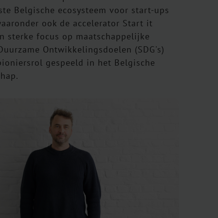
tste Belgische ecosysteem voor start-ups
aaronder ook de accelerator Start it
 sterke focus op maatschappelijke
Duurzame Ontwikkelingsdoelen (SDG's)
pioniersrol gespeeld in het Belgische
chap.