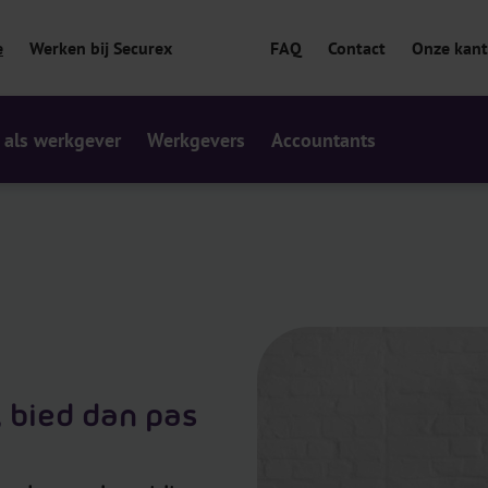
e
Werken bij Securex
FAQ
Contact
Onze kan
 als werkgever
Werkgevers
Accountants
 bied dan pas