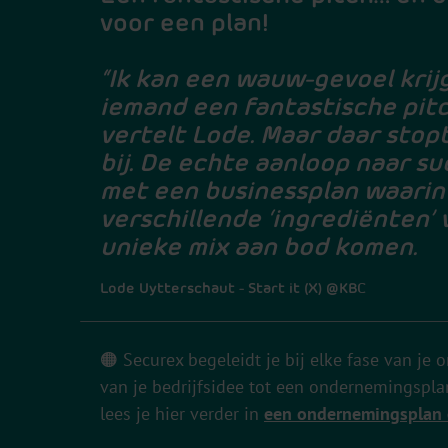
voor een plan!
“Ik kan een wauw-gevoel krij
iemand een fantastische pitc
vertelt Lode. Maar daar stopt
bij. De echte aanloop naar su
met een businessplan waarin
verschillende ‘ingrediënten’
unieke mix aan bod komen.
Lode Uytterschaut - Start it (X) @KBC
🟠 Securex begeleidt je bij elke fase van je 
van je bedrijfsidee tot een ondernemingsplan
lees je hier verder i
n
een ondernemingsplan 