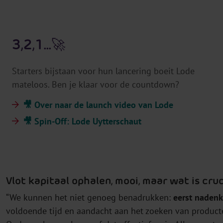
3,2,1...🚀
Starters bijstaan voor hun lancering boeit Lode
mateloos. Ben je klaar voor de countdown?
🎥 Over naar de launch video van Lode
🎥 Spin-Off: Lode Uytterschaut
Vlot kapitaal ophalen, mooi, maar wat is cru
“We kunnen het niet genoeg benadrukken:
eerst nadenk
voldoende tijd en aandacht aan het zoeken van producte