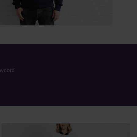
 woord